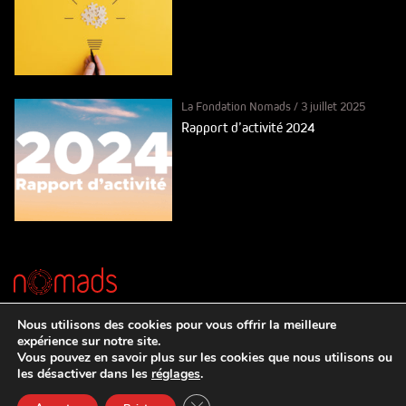
La Fondation Nomads
/
3 juillet 2025
Rapport d’activité 2024
© Nomads Fondation
Nous utilisons des cookies pour vous offrir la meilleure
Chemin Frank-Thomas 12, 1208 Genève
expérience sur notre site.
Vous pouvez en savoir plus sur les cookies que nous utilisons ou
les désactiver dans les
réglages
.
Contact
Close GDPR Cookie Banner