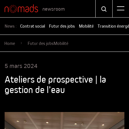
newsroom
News :
Contrat social
Futur des jobs
Mobilité
Transition énerg
Home
Futur des jobs
Mobilité
5 mars 2024
Ateliers de prospective | la
gestion de l’eau