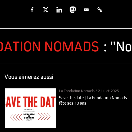
ATION NOMADS
: "Not
Vous aimerez aussi
La Fondation Nomads
/
2 juillet 2025
Save the date | La Fondation Nomads
fête ses 10 ans