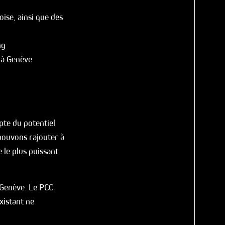
oise, ainsi que des
ng
 à Genève
pte du potentiel
pouvons rajouter à
 le plus puissant
 Genève. Le PCC
xistant ne