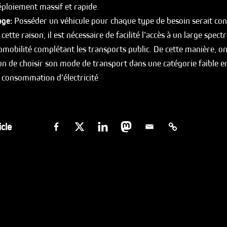
ploiement massif et rapide.
age:
Posséder un véhicule pour chaque type de besoin serait con
cette raison, il est nécessaire de facilité l’accès à un large spect
mobilité complétant les transports public. De cette manière, o
un de choisir son mode de transport dans une catégorie faible 
 consommation d’électricité
icle