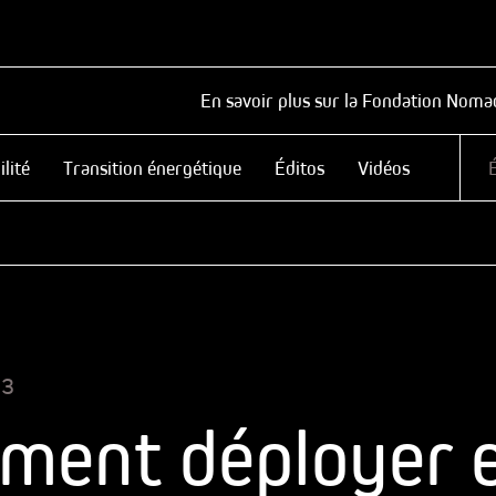
En savoir plus sur la Fondation Noma
lité
Transition énergétique
Éditos
Vidéos
23
ment déployer 