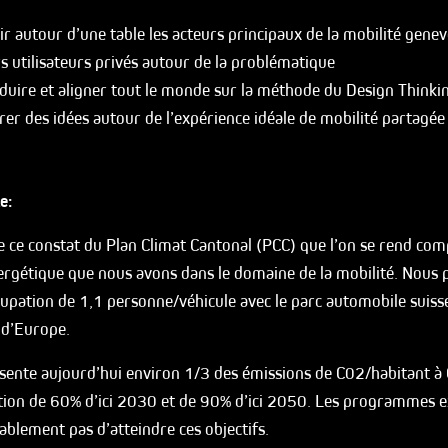
r autour d’une table les acteurs principaux de la mobilité genev
s utilisateurs privés autour de la problématique
duire et aligner tout le monde sur la méthode du Design Thinki
er des idées autour de l’expérience idéale de mobilité partagée
e:
e ce constat du Plan Climat Cantonal (PCC) que l’on se rend com
ergétique que nous avons dans le domaine de la mobilité. Nous 
cupation de 1,1 personne/véhicule avec le parc automobile suisse
t d’Europe.
sente aujourd’hui environ 1/3 des émissions de C02/habitant à
tion de 60% d’ici 2030 et de 90% d’ici 2050. Les programmes e
blement pas d’atteindre ces objectifs.