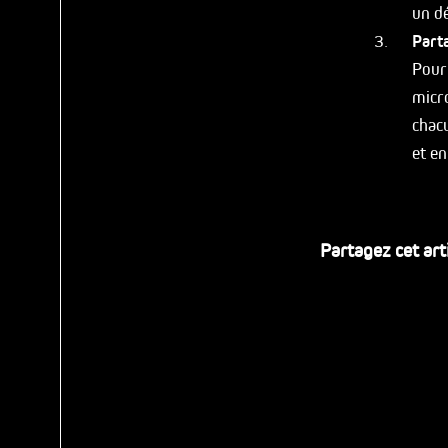
un dé
Part
Pour 
micro
chac
et en
Partagez cet art