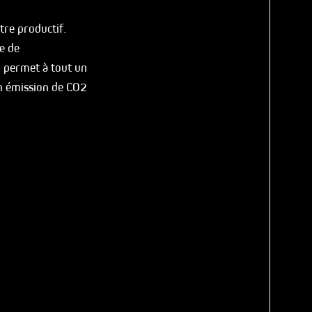
tre productif.
re de
n permet à tout un
en émission de CO2