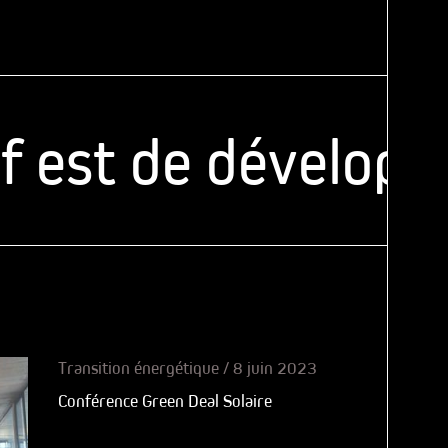
est de développer 
Transition énergétique
/
8 juin 2023
Conférence Green Deal Solaire