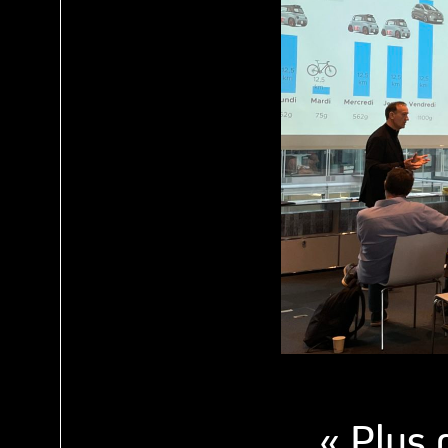
« Plus