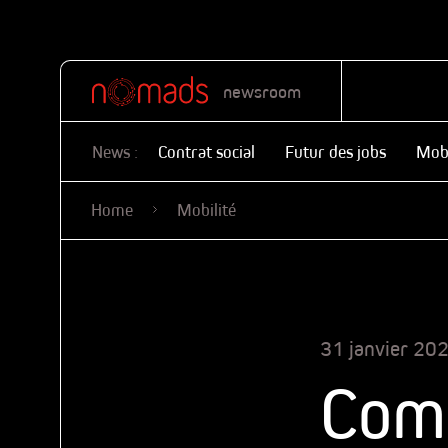
newsroom
News :
Contrat social
Futur des jobs
Mobi
Home
Mobilité
31 janvier 20
Com