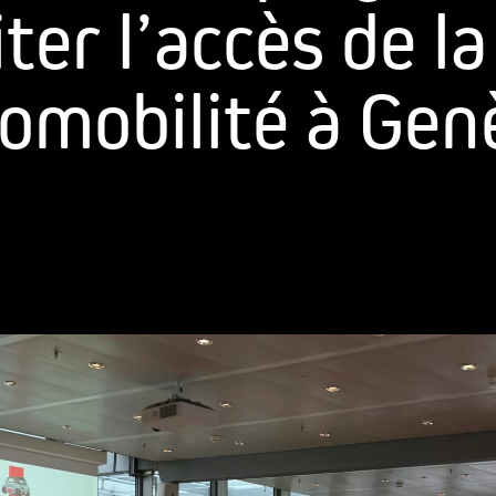
iter l’accès de la
omobilité à Gen