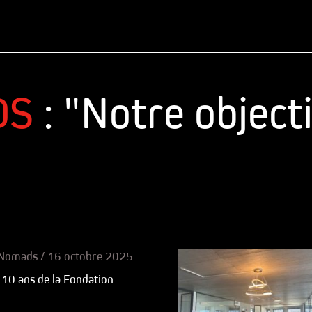
 "Notre objectif 
 Nomads
/
16 octobre 2025
 10 ans de la Fondation