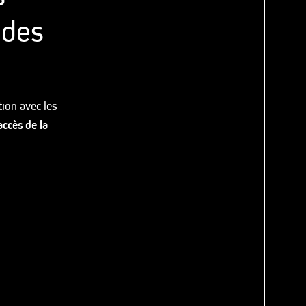
 des
ion avec les
accès de la