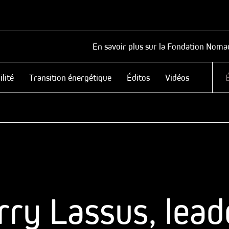
En savoir plus sur la Fondation Noma
lité
Transition énergétique
Éditos
Vidéos
rry Lassus, lead