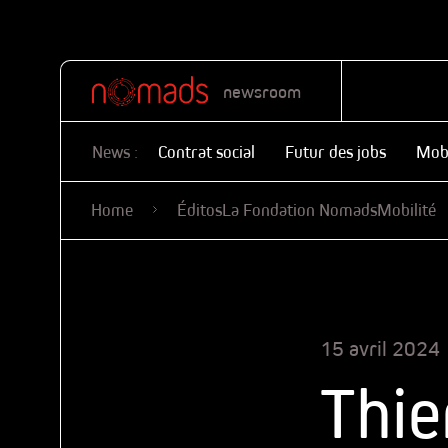
newsroom
News :
Contrat social
Futur des jobs
Mobi
Home
Éditos
La Fondation Nomads
Mobilité
15 avril 2024
Thie