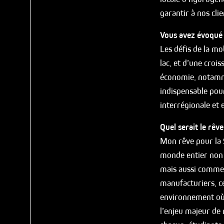
garantir à nos cli
Vous avez évoqué 
Les défis de la mo
lac, et d’une croi
économie, notamme
indispensable pour
interrégionale et 
Quel serait le rêv
Mon rêve pour la 
monde entier non 
mais aussi comme u
manufacturiers, ce
environnement où i
l’enjeu majeur de 