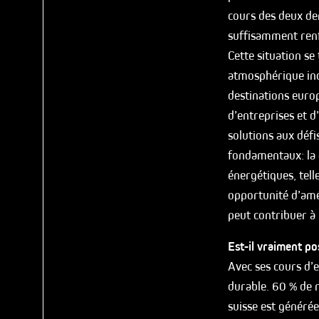
cours des deux der
suffisamment renf
Cette situation se
atmosphérique inco
destinations euro
d’entreprises et d
solutions aux défi
fondamentaux: la d
énergétiques, tell
opportunité d’amél
peut contribuer à 
Est-il vraiment pos
Avec ses cours d’e
durable. 60 % de no
suisse est généré