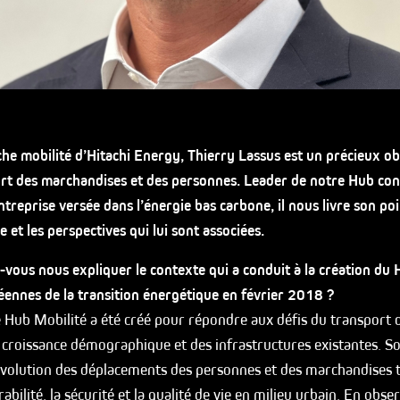
che mobilité d’Hitachi Energy,
Thierry Lassus
est un précieux o
t des marchandises et des personnes. Leader de notre Hub consa
ntreprise versée dans l’énergie bas carbone, il nous livre son poi
 et les perspectives qui lui sont associées.
us nous expliquer le contexte qui a conduit à la création du H
éennes de la transition énergétique en février 2018 ?
e Hub Mobilité a été créé pour répondre aux défis du transport 
croissance démographique et des infrastructures existantes. Son
volution des déplacements des personnes et des marchandises 
bilité, la sécurité et la qualité de vie en milieu urbain. En obs