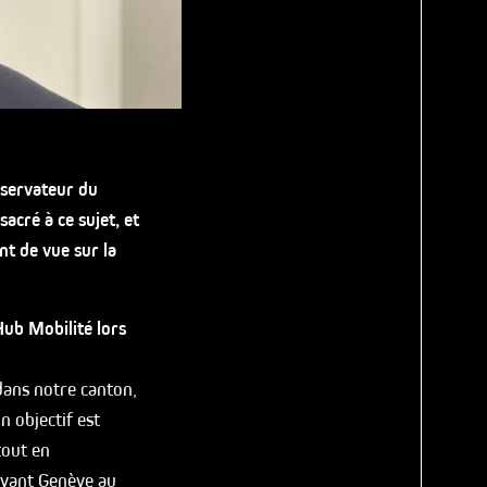
bservateur du
cré à ce sujet, et
nt de vue sur la
ub Mobilité lors
dans notre canton,
 objectif est
tout en
ervant Genève au