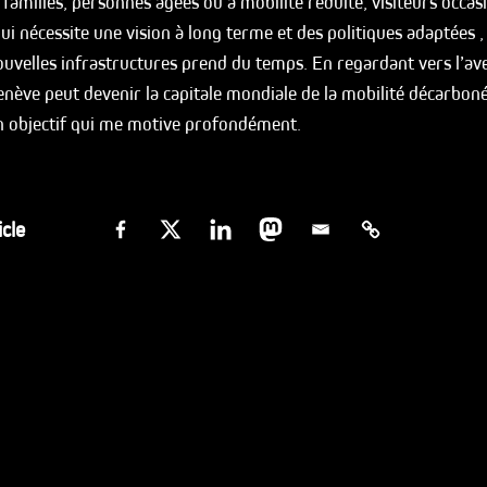
 familles, personnes âgées ou à mobilité réduite, visiteurs occas
ui nécessite une vision à long terme et des politiques adaptées ,
uvelles infrastructures prend du temps. En regardant vers l’aven
ève peut devenir la capitale mondiale de la mobilité décarbon
un objectif qui me motive profondément.
icle