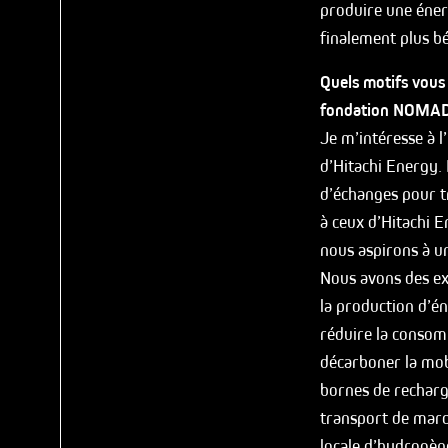
produire une énerg
finalement plus bé
Quels motifs vous
fondation NOMAD
Je m’intéresse à l
d’Hitachi Energy.
d’échanges pour t
à ceux d’Hitachi E
nous aspirons à un
Nous avons des exe
la production d’én
réduire la consom
décarboner la mobi
bornes de recharg
transport de marc
locale d’hydrogèn