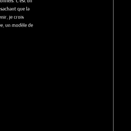
ionnels. C’est un
 sachant que la
ir, je crois
ée, un modèle de